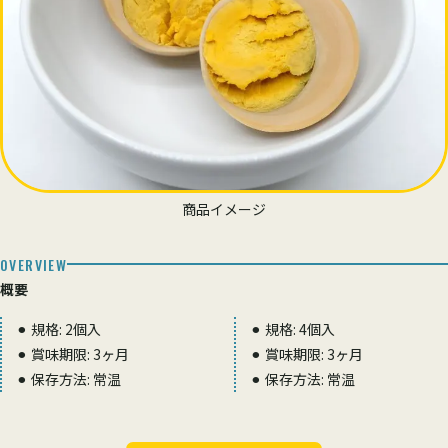
商品イメージ
OVERVIEW
概要
⚫︎ 規格: 2個入
⚫︎ 規格: 4個入
⚫︎ 賞味期限: 3ヶ月
⚫︎ 賞味期限: 3ヶ月
⚫︎ 保存方法: 常温
⚫︎ 保存方法: 常温