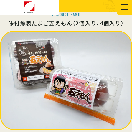
RETAIL PRODUCTS, ETC.
小売品
PRODUCT NAME
味付燻製たまご五えもん（2個入り、4個入り）