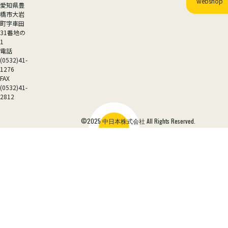
webshop
愛知県豊
橋市大岩
町字車田
31番地の
1
電話
(0532)41-
1276
FAX
(0532)41-
2812
©2025 中日本株式会社 All Rights Reserved.