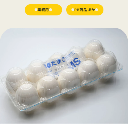
業務用
PB商品ほか