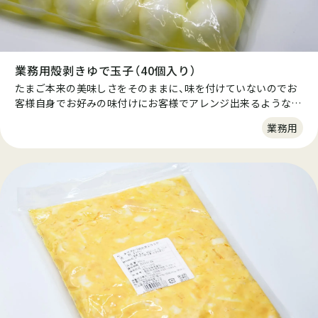
業務用殻剥きゆで玉子（40個入り）
たまご本来の美味しさをそのままに、味を付けていないのでお
客様自身でお好みの味付けにお客様でアレンジ出来るような便
利な商品です。 ※固茹で・8分茹でのみの商品です。
業務用