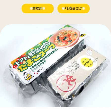
業務用
PB商品ほか